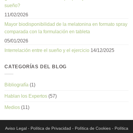
sueño?
11/02/2026
Mayor biodisponibilidad de la melatonina en formato spray
comparada con la formulación en tableta
05/01/2026
Interrelación entre el sueño y el ejercicio
14/12/2025
CATEGORÍAS DEL BLOG
Bibliografía
(1)
Hablan los Expertos
(57)
Medios
(11)
Aviso Legal
-
Política de Privacidad
-
Política de Cookies
-
Política