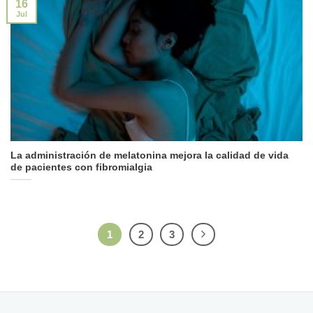
16
Jul
La administración de melatonina mejora la calidad de vida
de pacientes con fibromialgia
1
2
3