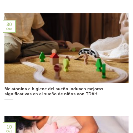
30
Oct
Melatonina e higiene del sueño inducen mejoras
significativas en el sueño de niños con TDAH
10
Oct