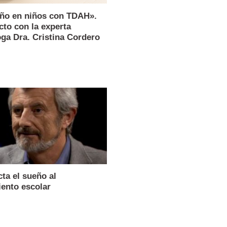
eño en niños con TDAH».
cto con la experta
ga Dra. Cristina Cordero
cta el sueño al
ento escolar