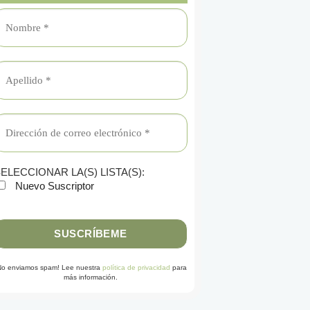
ELECCIONAR LA(S) LISTA(S):
Nuevo Suscriptor
No enviamos spam! Lee nuestra
política de privacidad
para
más información.