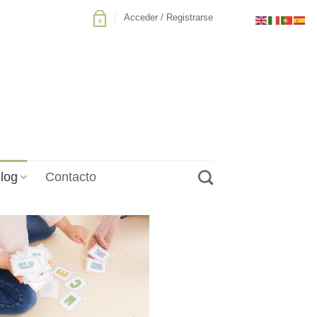
Acceder / Registrarse
0
log
Contacto