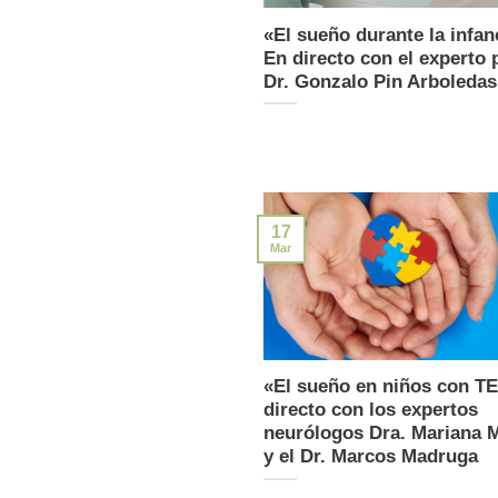
«El sueño durante la infan
En directo con el experto 
Dr. Gonzalo Pin Arboledas
17
Mar
«El sueño en niños con T
directo con los expertos
neurólogos Dra. Mariana 
y el Dr. Marcos Madruga