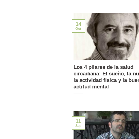
14
Oct
Los 4 pilares de la salud
circadiana: El sueño, la nu
la actividad física y la bue
actitud mental
11
Sep