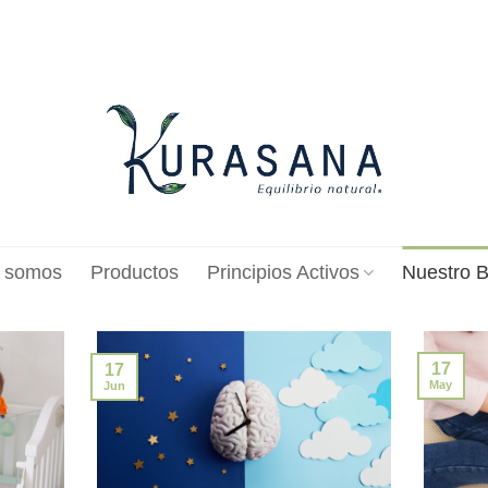
 somos
Productos
Principios Activos
Nuestro B
17
17
May
Jun