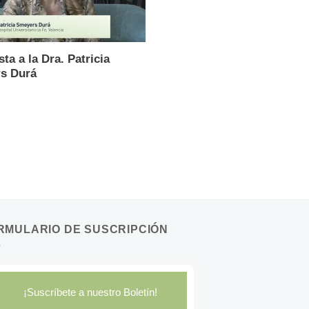
sta a la Dra. Patricia
s Durá
RMULARIO DE SUSCRIPCIÓN
¡Suscríbete a nuestro Boletín!