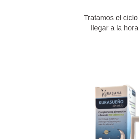
Tratamos el cicl
llegar a la ho