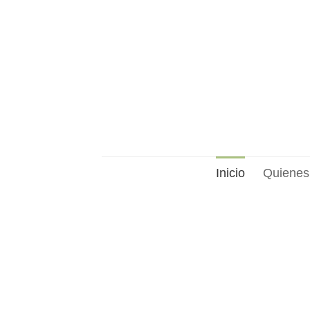
Saltar
al
contenido
Inicio
Quienes