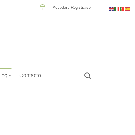
Acceder / Registrarse
0
log
Contacto