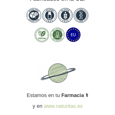
Estamos en tu
Farmacia ⚕️
y en
www.naturitas
.es