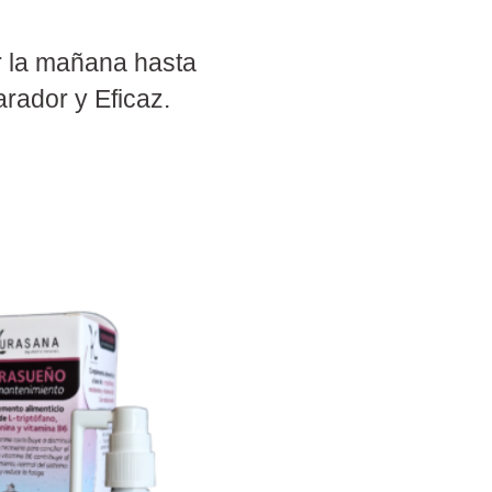
r la mañana hasta
rador y Eficaz.