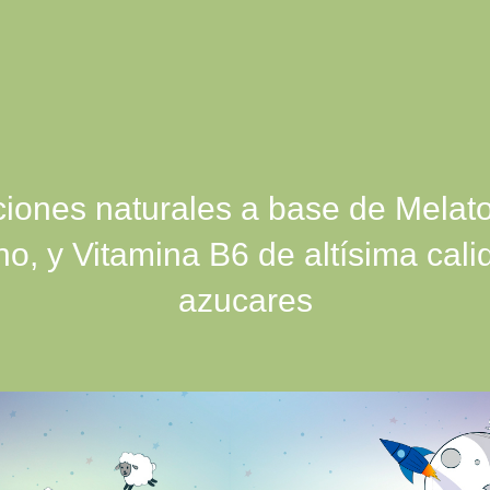
iones naturales a base de Melato
ano, y Vitamina B6
de altísima cali
azucares