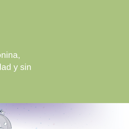
nina,
dad y sin