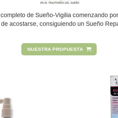
o completo de Sueño-Vigilia comenzando po
ra de acostarse, consiguiendo un Sueño Repa
NUESTRA PROPUESTA