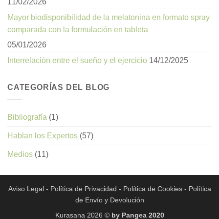
11/02/2026
Mayor biodisponibilidad de la melatonina en formato spray
comparada con la formulación en tableta
05/01/2026
Interrelación entre el sueño y el ejercicio
14/12/2025
CATEGORÍAS DEL BLOG
Bibliografía
(1)
Hablan los Expertos
(57)
Medios
(11)
Aviso Legal
-
Política de Privacidad
-
Política de Cookies
-
Política
de Envío y Devolución
Kurasana 2026 ©
by Pangea 2020