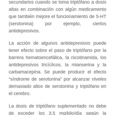
secundarios cuando se toma triptófano a dosis
altas en combinación con algún medicamento
que también mejore el funcionamiento de 5-HT
(serotonina) por ejemplo, ciertos
antidepresivos.
La acción de algunos antidepresivos puede
tener efecto sobre el paso de triptófano por la
barrera hematoencefálica, la nicotinamida, los
antidepresivos tricíclicos, la mianserina y la
carbamacepina. Se puede producir el efecto
“síndrome de serotonina” por alcanzar niveles
demasiado altos de serotonina y triptófano en
el cerebro.
La dosis de triptófano suplementado no debe
de exceder los 3,5 mg/kilo/día según la