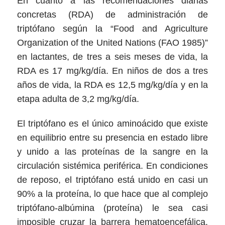
En cuanto a las recomendaciones diarias
concretas (RDA) de administración de
triptófano según la “Food and Agriculture
Organization of the United Nations (FAO 1985)”
en lactantes, de tres a seis meses de vida, la
RDA es 17 mg/kg/día. En niños de dos a tres
años de vida, la RDA es 12,5 mg/kg/día y en la
etapa adulta de 3,2 mg/kg/día.
El triptófano es el único aminoácido que existe
en equilibrio entre su presencia en estado libre
y unido a las proteínas de la sangre en la
circulación sistémica periférica. En condiciones
de reposo, el triptófano está unido en casi un
90% a la proteína, lo que hace que al complejo
triptófano-albúmina (proteína) le sea casi
imposible cruzar la barrera hematoencefálica.