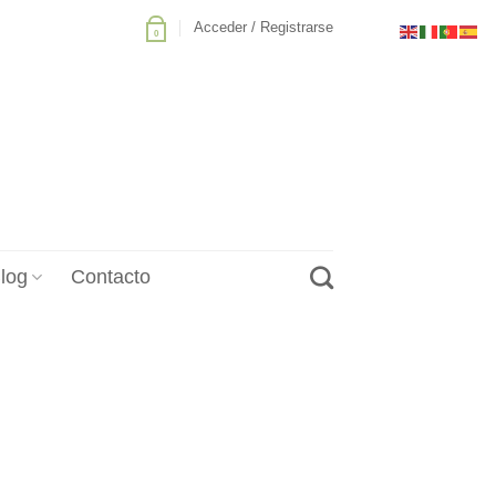
Acceder / Registrarse
0
log
Contacto