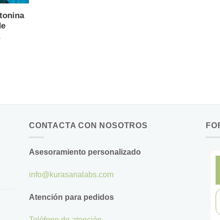
tonina
de
CONTACTA CON NOSOTROS
FO
Asesoramiento personalizado
info@kurasanalabs.com
Atención para pedidos
Teléfono de atención