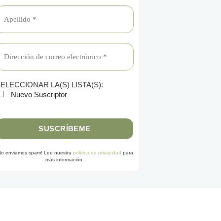
ELECCIONAR LA(S) LISTA(S):
Nuevo Suscriptor
No enviamos spam! Lee nuestra
política de privacidad
para
más información.
G