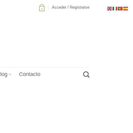
Acceder / Registrarse
0
log
Contacto