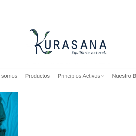
 somos
Productos
Principios Activos
Nuestro B