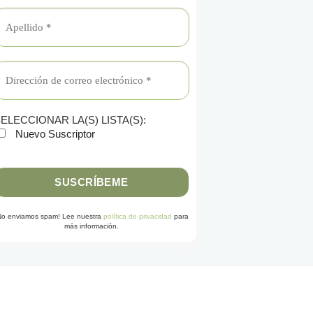
ELECCIONAR LA(S) LISTA(S):
Nuevo Suscriptor
No enviamos spam! Lee nuestra
política de privacidad
para
más información.
G