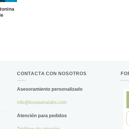
tonina
de
CONTACTA CON NOSOTROS
FO
Asesoramiento personalizado
info@kurasanalabs.com
Atención para pedidos
Teléfono de atención