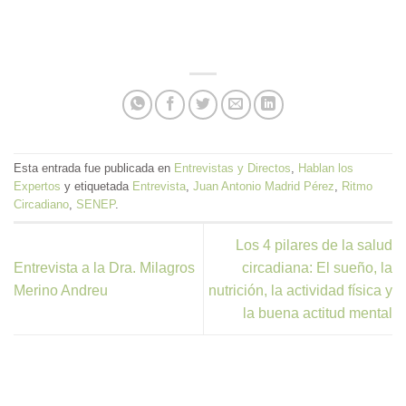
de 5
Esta entrada fue publicada en
Entrevistas y Directos
,
Hablan los
Expertos
y etiquetada
Entrevista
,
Juan Antonio Madrid Pérez
,
Ritmo
Circadiano
,
SENEP
.
Los 4 pilares de la salud
Entrevista a la Dra. Milagros
circadiana: El sueño, la
Merino Andreu
nutrición, la actividad física y
la buena actitud mental