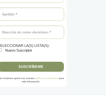
ELECCIONAR LA(S) LISTA(S):
Nuevo Suscriptor
No enviamos spam! Lee nuestra
política de privacidad
para
más información.
G