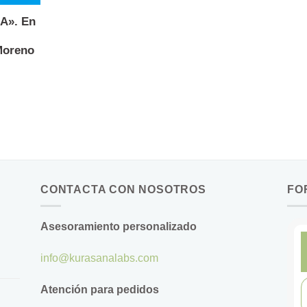
EA». En
Moreno
CONTACTA CON NOSOTROS
FO
Asesoramiento personalizado
info@kurasanalabs.com
Atención para pedidos