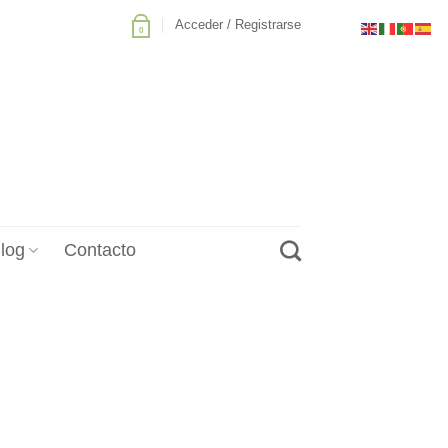
Acceder / Registrarse
0
log
Contacto