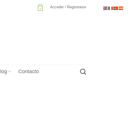
Acceder / Registrarse
0
log
Contacto