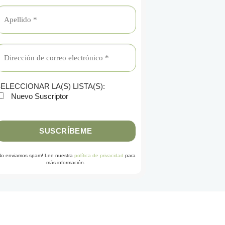
ELECCIONAR LA(S) LISTA(S):
Nuevo Suscriptor
No enviamos spam! Lee nuestra
política de privacidad
para
más información.
G