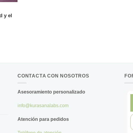
d y el
CONTACTA CON NOSOTROS
FO
Asesoramiento personalizado
info@kurasanalabs.com
Atención para pedidos
Teléfono de atención