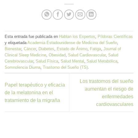
Esta entrada fue publicada en
Hablan los Expertos
,
Píldoras Científicas
y etiquetada
Academia Estadounidense de Medicina del Sueño
,
Bienestar
,
Cáncer
,
Diabetes
,
Estado de Ánimo
,
Fatiga
,
Journal of
Clinical Sleep Medicine
,
Obesidad
,
Salud Cardiovascular
,
Salud
Cerebrovascular
,
Salud Física
,
Salud Mental
,
Salud Metabólica
,
Somnolencia Diurna
,
Trastorno del Sueño (TS)
.
Los trastornos del sueño
Papel terapéutico y eficacia
aumentan el riesgo de
de la melatonina en el
enfermedades
tratamiento de la migraña
cardiovasculares