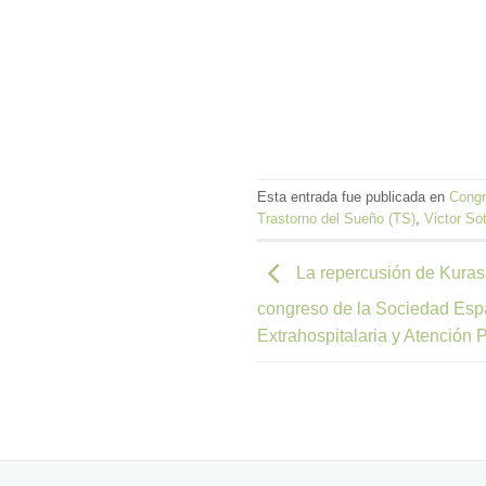
Esta entrada fue publicada en
Cong
Trastorno del Sueño (TS)
,
Victor So
La repercusión de Kuras
congreso de la Sociedad Espa
Extrahospitalaria y Atenció