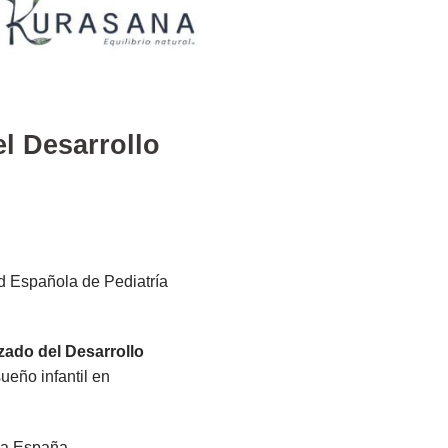
l Desarrollo
 Española de Pediatría
zado del Desarrollo
ueño infantil en
da España.