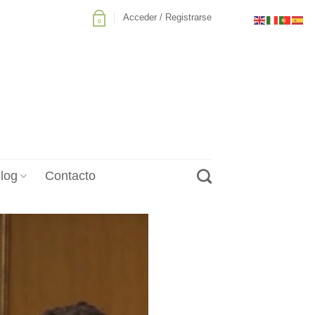
Acceder / Registrarse
0
log
Contacto