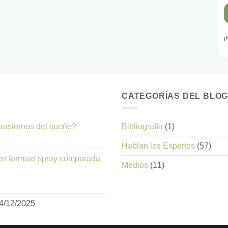
¡
CATEGORÍAS DEL BLO
 trastornos del sueño?
Bibliografía
(1)
Hablan los Expertos
(57)
 en formato spray comparada
Medios
(11)
4/12/2025