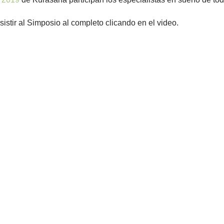
istir al Simposio al completo clicando en el video.