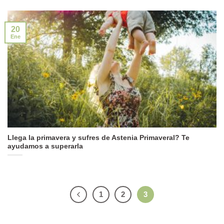
20
Ene
Llega la primavera y sufres de Astenia Primaveral? Te
ayudamos a superarla
1
2
3