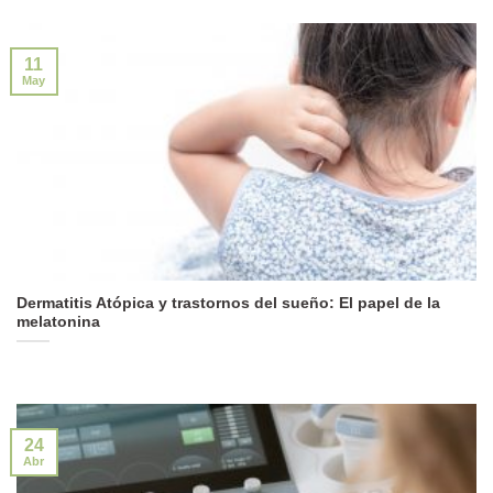
11
May
Dermatitis Atópica y trastornos del sueño: El papel de la
melatonina
24
Abr