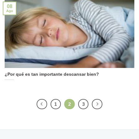
08
Ago
¿Por qué es tan importante descansar bien?
1
2
3