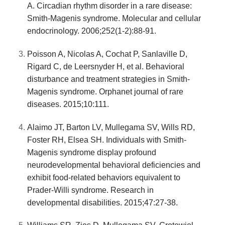
A. Circadian rhythm disorder in a rare disease:
Smith-Magenis syndrome. Molecular and cellular
endocrinology. 2006;252(1-2):88-91.
Poisson A, Nicolas A, Cochat P, Sanlaville D,
Rigard C, de Leersnyder H, et al. Behavioral
disturbance and treatment strategies in Smith-
Magenis syndrome. Orphanet journal of rare
diseases. 2015;10:111.
Alaimo JT, Barton LV, Mullegama SV, Wills RD,
Foster RH, Elsea SH. Individuals with Smith-
Magenis syndrome display profound
neurodevelopmental behavioral deficiencies and
exhibit food-related behaviors equivalent to
Prader-Willi syndrome. Research in
developmental disabilities. 2015;47:27-38.