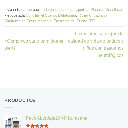
Esta entrada fue publicada en
Hablan los Expertos
,
Píldoras Científicas
y etiquetada
Conciliar el Sueño
,
Melatonina
,
Ritmo Circadiano
,
Síndrome de Smith-Magenis
,
Trastorno del Sueño (TS)
.
La melatonina mejora la
¿Comemos sano para dormir
calidad de vida de padres y
bien?
niños con trastornos
neurológicos
PRODUCTOS
Pack Abordaje24h® Kurasana