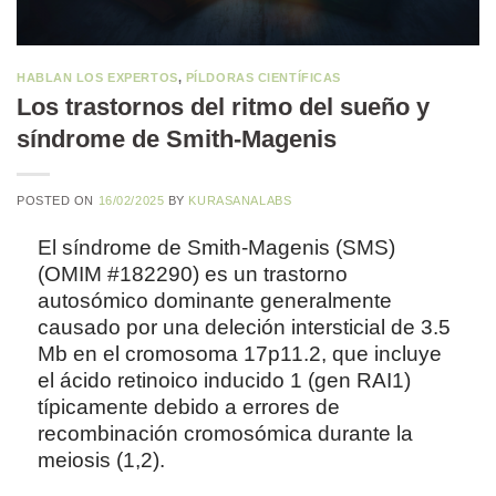
HABLAN LOS EXPERTOS
,
PÍLDORAS CIENTÍFICAS
Los trastornos del ritmo del sueño y
síndrome de Smith-Magenis
POSTED ON
16/02/2025
BY
KURASANALABS
El síndrome de Smith-Magenis (SMS)
(OMIM #182290) es un trastorno
autosómico dominante generalmente
causado por una deleción intersticial de 3.5
Mb en el cromosoma 17p11.2, que incluye
el ácido retinoico inducido 1 (gen RAI1)
típicamente debido a errores de
recombinación cromosómica durante la
meiosis (1,2).