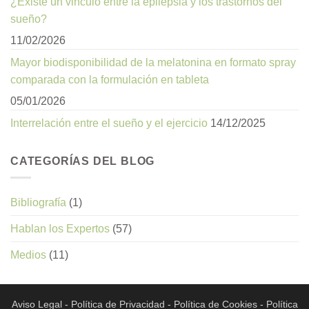
¿Existe un vinculo entre la epilepsia y los trastornos del
sueño?
11/02/2026
Mayor biodisponibilidad de la melatonina en formato spray
comparada con la formulación en tableta
05/01/2026
Interrelación entre el sueño y el ejercicio
14/12/2025
CATEGORÍAS DEL BLOG
Bibliografía
(1)
Hablan los Expertos
(57)
Medios
(11)
Aviso Legal
-
Política de Privacidad
-
Política de Cookies
-
Política