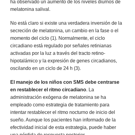
ha observado un aumento de los niveles diurnos de
melatonina salival.
No está claro si existe una verdadera inversión de la
secreción de melatonina, un cambio en la fase o el
momento del ciclo (1). Normalmente, el ciclo
circadiano está regulado por señales retinianas
activadas por la luz a través del tracto retino-
hipotalámico y la expresión de genes circadianos,
oscilando en un ciclo de 24 h (3).
El manejo de los niños con SMS debe centrarse
en restablecer el ritmo circadiano
. La
administración exógena de melatonina se ha
empleado como estrategia de tratamiento para
intentar restablecer el ritmo nocturno de inicio del
sueño. Aunque los pacientes han informado de la
efectividad inicial de esta estrategia, puede haber
una pérdida de respuesta posterior.