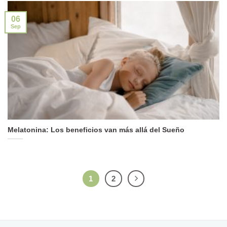
06
Sep
Melatonina: Los beneficios van más allá del Sueño
1
2