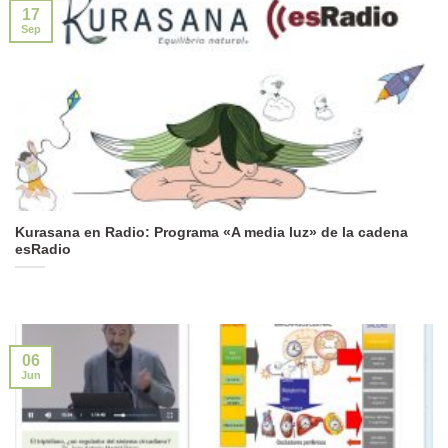
17
Sep
Kurasana en Radio: Programa «A media luz» de la cadena
esRadio
06
Jun