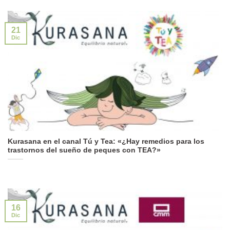
21
Dic
Kurasana en el canal Tú y Tea: «¿Hay remedios para los
trastornos del sueño de peques con TEA?»
16
Dic