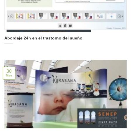
Abordaje 24h en el trastorno del sueño
30
May