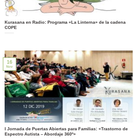
Kurasana en Radio: Programa «La Linterna» de la cadena
COPE
16
Nov
I Jornada de Puertas Abiertas para Familias: «Trastorno de
Espectro Autista – Abordaje 360º»