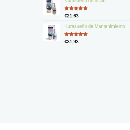
Kurasueño de Inicio
Valorado
€
21,63
con
5.00
de 5
Kurasueño de Mantenimiento
Valorado
€
31,93
con
4.83
de 5