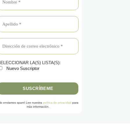
ELECCIONAR LA(S) LISTA(S):
Nuevo Suscriptor
No enviamos spam! Lee nuestra
política de privacidad
para
más información.