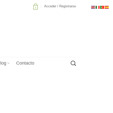
Acceder / Registrarse
0
log
Contacto