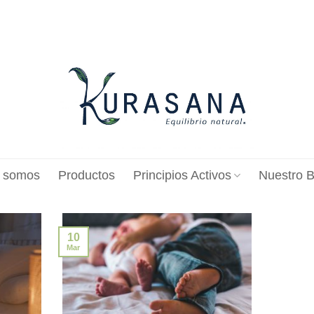
 somos
Productos
Principios Activos
Nuestro B
10
Mar