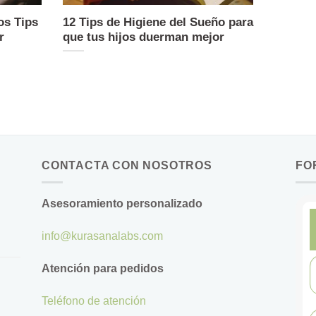
os Tips
12 Tips de Higiene del Sueño para
r
que tus hijos duerman mejor
CONTACTA CON NOSOTROS
FO
Asesoramiento personalizado
info@kurasanalabs.com
Atención para pedidos
Teléfono de atención