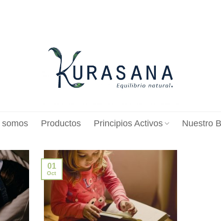
 somos
Productos
Principios Activos
Nuestro B
01
Oct