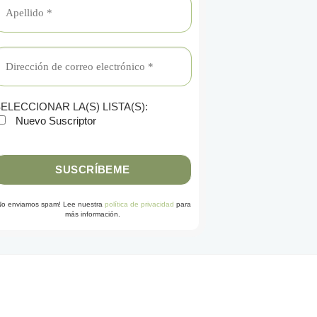
ELECCIONAR LA(S) LISTA(S):
Nuevo Suscriptor
No enviamos spam! Lee nuestra
política de privacidad
para
más información.
G