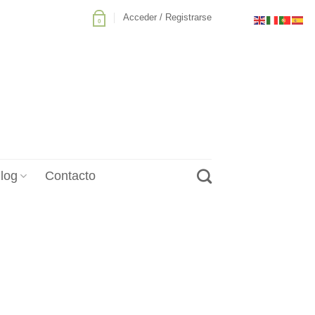
Acceder / Registrarse
0
log
Contacto