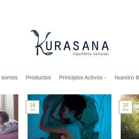
 somos
Productos
Principios Activos
Nuestro B
16
20
Jul
Ene