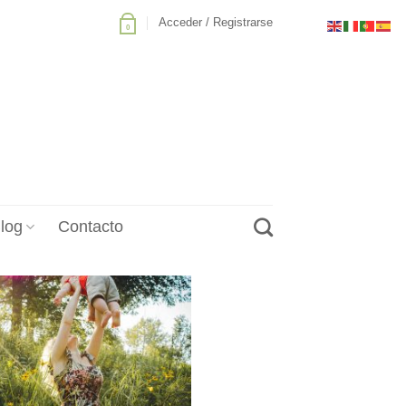
Acceder / Registrarse
0
log
Contacto