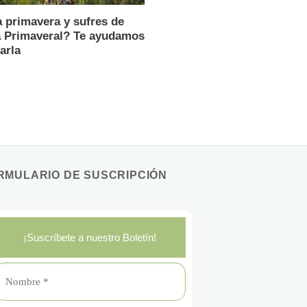
a primavera y sufres de
a Primaveral? Te ayudamos
arla
RMULARIO DE SUSCRIPCIÓN
¡Suscríbete a nuestro Boletín!