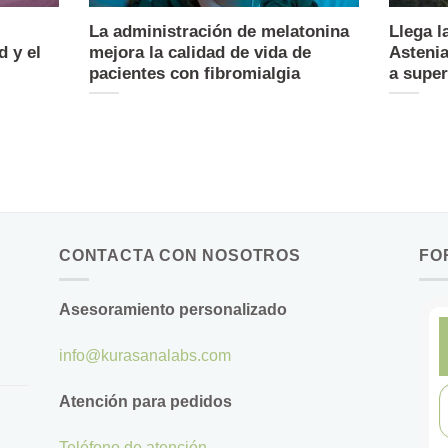
La administración de melatonina
Llega l
d y el
mejora la calidad de vida de
Asteni
pacientes con fibromialgia
a super
CONTACTA CON NOSOTROS
FO
Asesoramiento personalizado
info@kurasanalabs.com
Atención para pedidos
Teléfono de atención