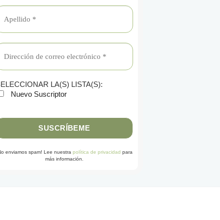
ELECCIONAR LA(S) LISTA(S):
Nuevo Suscriptor
No enviamos spam! Lee nuestra
política de privacidad
para
más información.
G