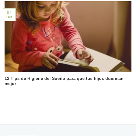
01
Oct
12 Tips de Higiene del Sueño para que tus hijos duerman
mejor