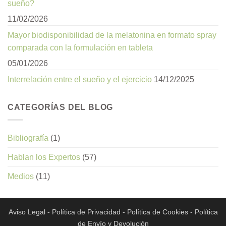
sueño?
11/02/2026
Mayor biodisponibilidad de la melatonina en formato spray
comparada con la formulación en tableta
05/01/2026
Interrelación entre el sueño y el ejercicio
14/12/2025
CATEGORÍAS DEL BLOG
Bibliografía
(1)
Hablan los Expertos
(57)
Medios
(11)
Aviso Legal
-
Política de Privacidad
-
Política de Cookies
-
Política
de Envío y Devolución