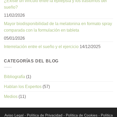
¿Existe un vinculo entre la epilepsia y los trastornos del
sueño?
11/02/2026
Mayor biodisponibilidad de la melatonina en formato spray
comparada con la formulación en tableta
05/01/2026
Interrelación entre el sueño y el ejercicio
14/12/2025
CATEGORÍAS DEL BLOG
Bibliografía
(1)
Hablan los Expertos
(57)
Medios
(11)
Aviso Legal
-
Política de Privacidad
-
Política de Cookies
-
Política