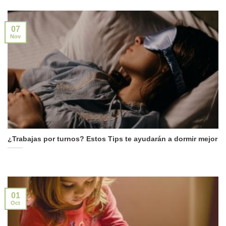
07
Nov
¿Trabajas por turnos? Estos Tips te ayudarán a dormir mejor
01
Oct