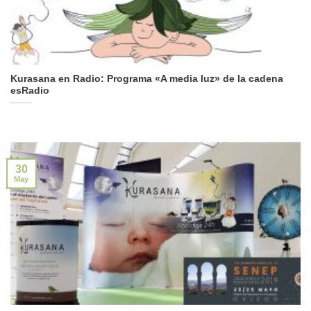
Kurasana en Radio: Programa «A media luz» de la cadena
esRadio
30
May