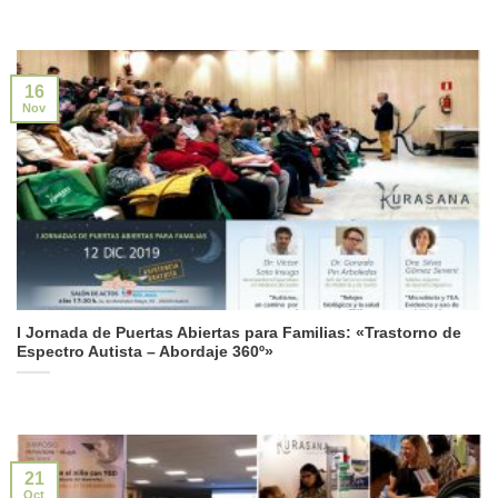
16
Nov
I Jornada de Puertas Abiertas para Familias: «Trastorno de
Espectro Autista – Abordaje 360º»
21
Oct