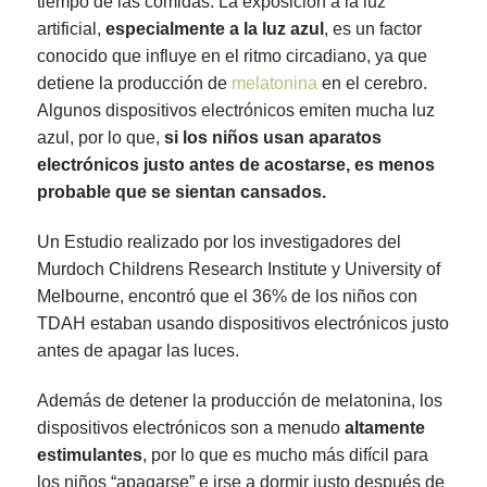
tiempo de las comidas. La exposición a la luz
artificial,
especialmente a la luz azul
, es un factor
conocido que influye en el ritmo circadiano, ya que
detiene la producción de
melatonina
en el cerebro.
Algunos dispositivos electrónicos emiten mucha luz
azul, por lo que,
si los niños usan aparatos
electrónicos justo antes de acostarse, es menos
probable que se sientan cansados.
Un Estudio realizado por los investigadores del
Murdoch Childrens Research Institute y University of
Melbourne, encontró que el 36% de los niños con
TDAH estaban usando dispositivos electrónicos justo
antes de apagar las luces.
Además de detener la producción de melatonina, los
dispositivos electrónicos son a menudo
altamente
estimulantes
, por lo que es mucho más difícil para
los niños “apagarse” e irse a dormir justo después de