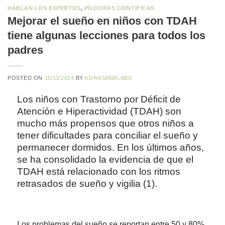
HABLAN LOS EXPERTOS
,
PÍLDORAS CIENTÍFICAS
Mejorar el sueño en niños con TDAH
tiene algunas lecciones para todos los
padres
POSTED ON
15/11/2024
BY
KURASANALABS
Los niños con Trastorno por Déficit de
Atención e Hiperactividad (TDAH) son
mucho más propensos que otros niños a
tener dificultades para conciliar el sueño y
permanecer dormidos. En los últimos años,
se ha consolidado la evidencia de que el
TDAH está relacionado con los ritmos
retrasados de sueño y vigilia (1).
Los problemas del sueño se reportan entre 50 y 80%