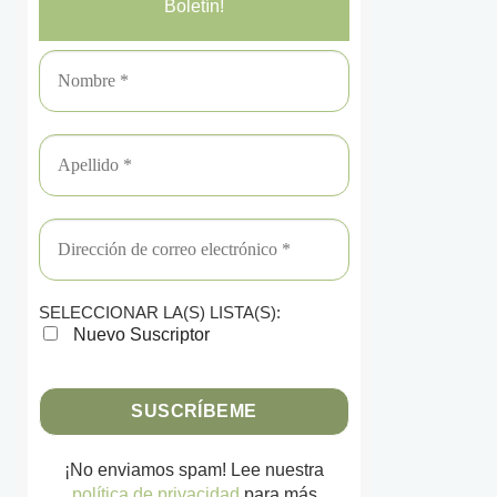
Boletín!
SELECCIONAR LA(S) LISTA(S):
Nuevo Suscriptor
¡No enviamos spam! Lee nuestra
política de privacidad
para más