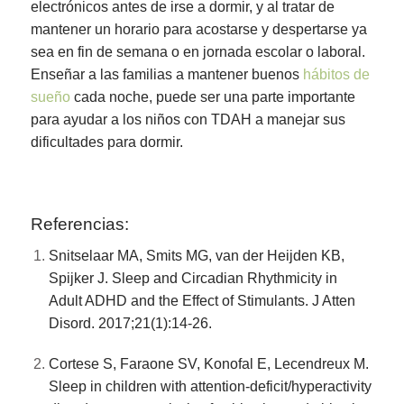
electrónicos antes de irse a dormir, y al tratar de
mantener un horario para acostarse y despertarse ya
sea en fin de semana o en jornada escolar o laboral.
Enseñar a las familias a mantener buenos
hábitos de
sueño
cada noche, puede ser una parte importante
para ayudar a los niños con TDAH a manejar sus
dificultades para dormir.
Referencias:
Snitselaar MA, Smits MG, van der Heijden KB,
Spijker J. Sleep and Circadian Rhythmicity in
Adult ADHD and the Effect of Stimulants. J Atten
Disord. 2017;21(1):14-26.
Cortese S, Faraone SV, Konofal E, Lecendreux M.
Sleep in children with attention-deficit/hyperactivity