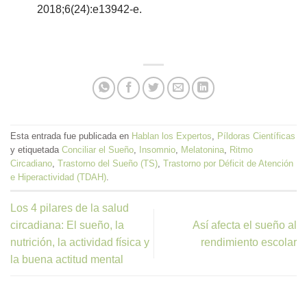
2018;6(24):e13942-e.
Esta entrada fue publicada en
Hablan los Expertos
,
Píldoras Científicas
y etiquetada
Conciliar el Sueño
,
Insomnio
,
Melatonina
,
Ritmo
Circadiano
,
Trastorno del Sueño (TS)
,
Trastorno por Déficit de Atención
e Hiperactividad (TDAH)
.
Los 4 pilares de la salud
circadiana: El sueño, la
Así afecta el sueño al
nutrición, la actividad física y
rendimiento escolar
la buena actitud mental