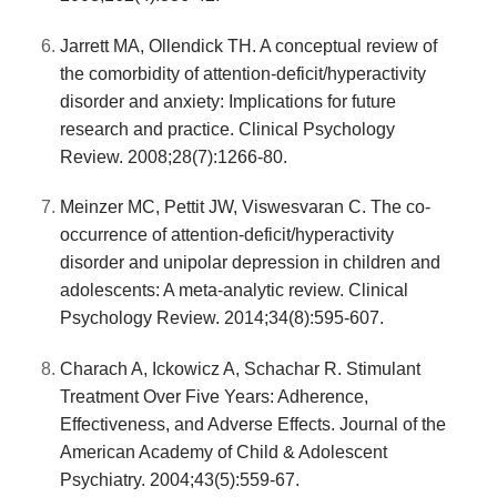
Jarrett MA, Ollendick TH. A conceptual review of
the comorbidity of attention-deficit/hyperactivity
disorder and anxiety: Implications for future
research and practice. Clinical Psychology
Review. 2008;28(7):1266-80.
Meinzer MC, Pettit JW, Viswesvaran C. The co-
occurrence of attention-deficit/hyperactivity
disorder and unipolar depression in children and
adolescents: A meta-analytic review. Clinical
Psychology Review. 2014;34(8):595-607.
Charach A, Ickowicz A, Schachar R. Stimulant
Treatment Over Five Years: Adherence,
Effectiveness, and Adverse Effects. Journal of the
American Academy of Child & Adolescent
Psychiatry. 2004;43(5):559-67.