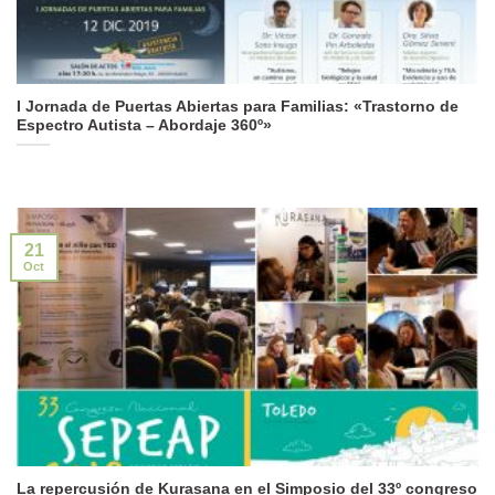
I Jornada de Puertas Abiertas para Familias: «Trastorno de
Espectro Autista – Abordaje 360º»
21
Oct
La repercusión de Kurasana en el Simposio del 33º congreso